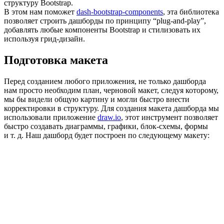
структуру Bootstrap.
В этом нам поможет
dash-bootstrap-components
, эта библиотека
позволяет строить дашборды по принципу “plug-and-play”,
добавлять любые компоненты Bootstrap и стилизовать их
используя грид-дизайн.
Подготовка макета
Перед созданием любого приложения, не только дашборда
нам просто необходим план, черновой макет, следуя которому,
мы бы видели общую картину и могли быстро внести
корректировки в структуру. Для создания макета дашборда мы
использовали приложение
draw.io
, этот инструмент позволяет
быстро создавать диаграммы, графики, блок-схемы, формы
и т. д. Наш дашборд будет построен по следующему макету: