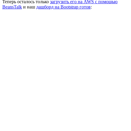
Теперь осталось только
загрузить его на AWS с помощью
BeansTalk
и наш
дашборд на Bootstrap готов
: