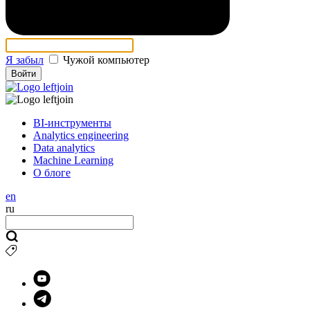
Я забыл
Чужой компьютер
Войти
BI-инструменты
Analytics engineering
Data analytics
Machine Learning
О блоге
en
ru