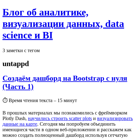
Блог об аналитике,
визуализации данных, data
science и BI
3 заметки с тегом
untappd
Создаём дашборд на Bootstrap с нуля
(Часть 1)
⏱
Время чтения текста – 15 минут
В прошлых материалах мы познакомились с фреймворком
Plotly Dash,
научились строить scatter plots
и
визуализировать
данные на карте
. Сегодня мы попробуем объединить
имеющиеся части в одном веб-приложении и расскажем как
можно создать полноценный дашборд используя сетчатую