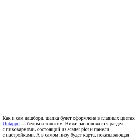
Как и сам дашборд, шапка будет оформлена в главных цветах
Untappd
— белом и золотом. Ниже расположится раздел
с пивоварнями, состоящий из scatter plot и панели
с настройками. А в самом низу будет карта, показывающая