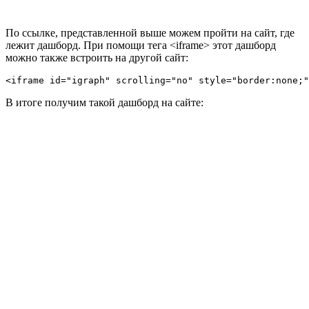
По ссылке, представленной выше можем пройти на сайт, где
лежит дашборд. При помощи тега <iframe> этот дашборд
можно также встроить на другой сайт:
<iframe id="igraph" scrolling="no" style="border:none;"
В итоге получим такой дашборд на сайте: