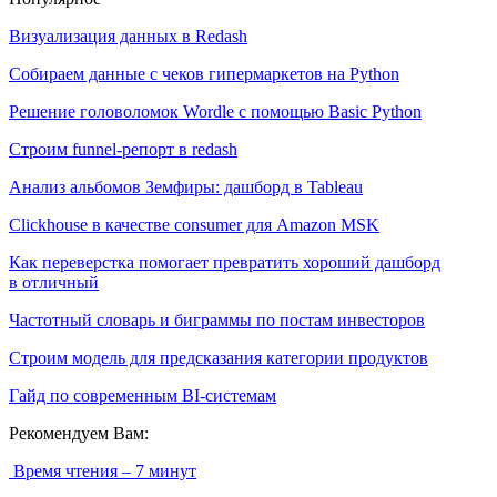
Визуализация данных в Redash
Собираем данные с чеков гипермаркетов на Python
Решение головоломок Wordle с помощью Basic Python
Строим funnel-репорт в redash
Анализ альбомов Земфиры: дашборд в Tableau
Clickhouse в качестве consumer для Amazon MSK
Как переверстка помогает превратить хороший дашборд
в отличный
Частотный словарь и биграммы по постам инвесторов
Строим модель для предсказания категории продуктов
Гайд по современным BI-системам
Рекомендуем Вам:
Время чтения – 7 минут