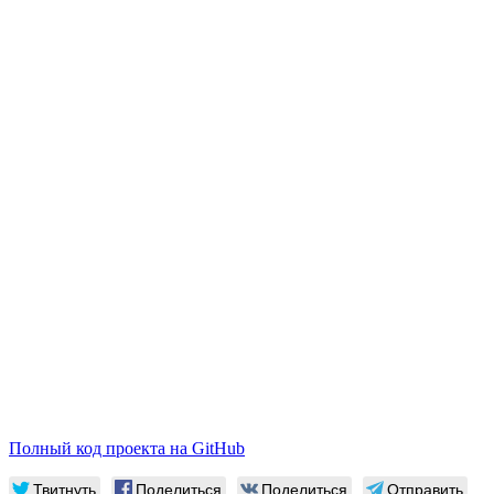
Полный код проекта на GitHub
Твитнуть
Поделиться
Поделиться
Отправить