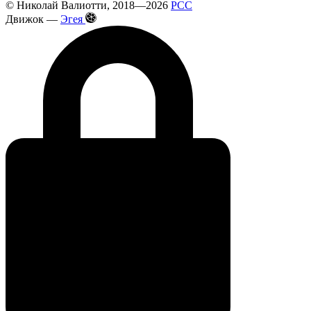
©
Николай Валиотти
, 2018—2026
РСС
Движок —
Эгея