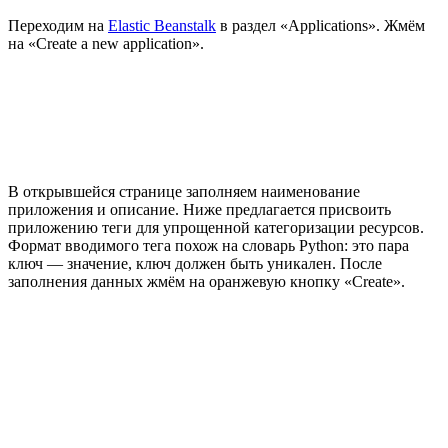
Переходим на
Elastic Beanstalk
в раздел «Applications». Жмём
на «Create a new application».
В открывшейся странице заполняем наименование
приложения и описание. Ниже предлагается присвоить
приложению теги для упрощенной категоризации ресурсов.
Формат вводимого тега похож на словарь Python: это пара
ключ — значение, ключ должен быть уникален. После
заполнения данных жмём на оранжевую кнопку «Create».