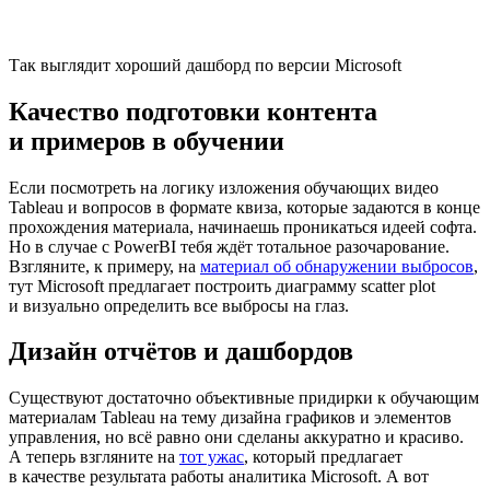
Так выглядит хороший дашборд по версии Microsoft
Качество подготовки контента
и примеров в обучении
Если посмотреть на логику изложения обучающих видео
Tableau и вопросов в формате квиза, которые задаются в конце
прохождения материала, начинаешь проникаться идеей софта.
Но в случае с PowerBI тебя ждёт тотальное разочарование.
Взгляните, к примеру, на
материал об обнаружении выбросов
,
тут Microsoft предлагает построить диаграмму scatter plot
и визуально определить все выбросы на глаз.
Дизайн отчётов и дашбордов
Существуют достаточно объективные придирки к обучающим
материалам Tableau на тему дизайна графиков и элементов
управления, но всё равно они сделаны аккуратно и красиво.
А теперь взгляните на
тот ужас
, который предлагает
в качестве результата работы аналитика Microsoft. А вот