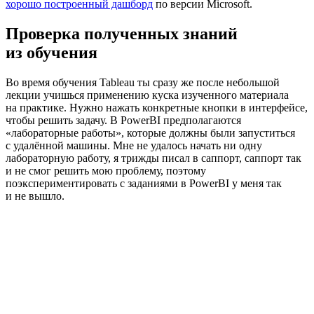
хорошо построенный дашборд
по версии Microsoft.
Проверка полученных знаний
из обучения
Во время обучения Tableau ты сразу же после небольшой
лекции учишься применению куска изученного материала
на практике. Нужно нажать конкретные кнопки в интерфейсе,
чтобы решить задачу. В PowerBI предполагаются
«лабораторные работы», которые должны были запуститься
с удалённой машины. Мне не удалось начать ни одну
лабораторную работу, я трижды писал в саппорт, саппорт так
и не смог решить мою проблему, поэтому
поэкспериментировать с заданиями в PowerBI у меня так
и не вышло.