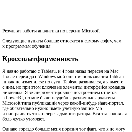
Результат работы аналитика по версии Microsoft
Следующие пункты больше относятся к самому софту, чем
к программам обучения.
Кроссплатформенность
Я давно работаю с Tableau, и 4 года назад пересел на Mac.
После перехода с Windows мой опыт использования Tableau
никак не изменился: по сути, Tableau развивался, а я вместе
с ним, но при этом ключевые элементы интерфейса команда
не меняла. Я экспериментировал с построением отчётов
в PowerBI, но мне были неудобны различные архаизмы
Microsoft типа публикаций через какой-нибудь share-портал,
где обязательно нужно иметь учётную запись MS
и настраивать что-то через администратора. Вся эта головная
боль жутко утомляет.
Однако гораздо больше меня поразил тот факт, что я не могу