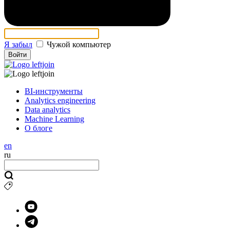
Я забыл
Чужой компьютер
Войти
BI-инструменты
Analytics engineering
Data analytics
Machine Learning
О блоге
en
ru