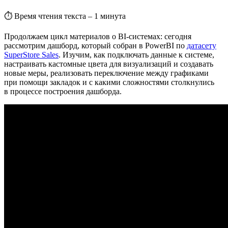
⏱
Время чтения текста – 1 минута
Продолжаем цикл материалов о BI-системах: сегодня
рассмотрим дашборд, который собран в PowerBI по
датасету
SuperStore Sales
. Изучим, как подключать данные к системе,
настраивать кастомные цвета для визуализаций и создавать
новые меры, реализовать переключение между графиками
при помощи закладок и с какими сложностями столкнулись
в процессе построения дашборда.