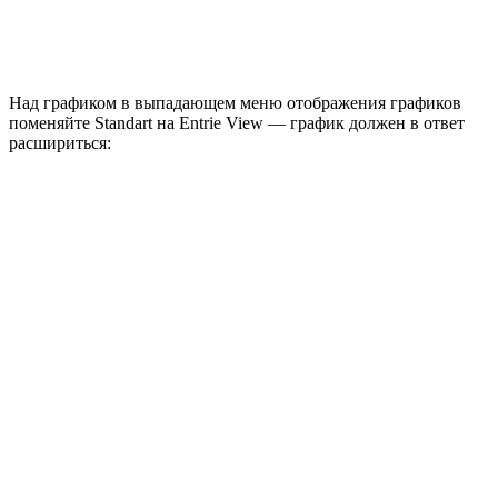
Над графиком в выпадающем меню отображения графиков
поменяйте Standart на Entrie View — график должен в ответ
расшириться: