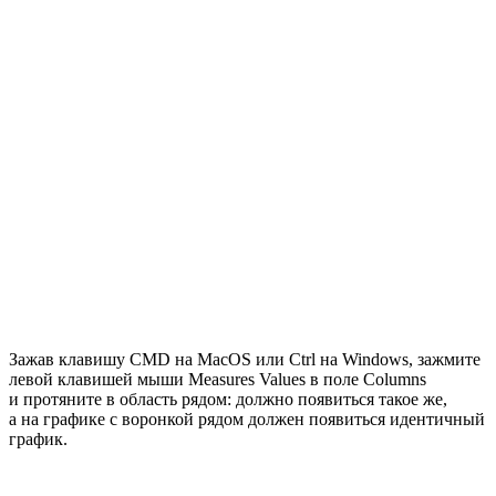
Зажав клавишу CMD на MacOS или Ctrl на Windows, зажмите
левой клавишей мыши Measures Values в поле Columns
и протяните в область рядом: должно появиться такое же,
а на графике с воронкой рядом должен появиться идентичный
график.