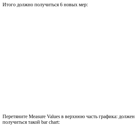
Итого должно получиться 6 новых мер:
Перетяните Measure Values в верхнюю часть графика: должен
получиться такой bar chart: