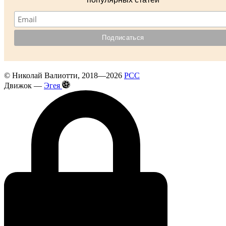
©
Николай Валиотти
, 2018—2026
РСС
Движок —
Эгея