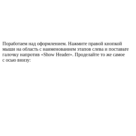
Поработаем над оформлением. Нажмите правой кнопкой
мыши на область с наименованием этапов слева и поставьте
галочку напротив «Show Header». Проделайте то же самое
с осью внизу: