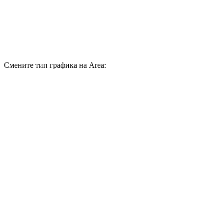
Смените тип графика на Area: