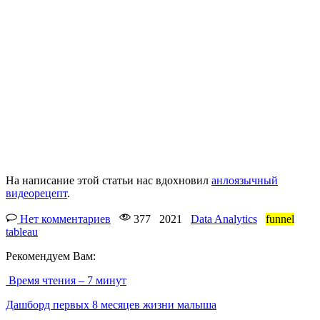
На написание этой статьи нас вдохновил
анлоязычный
видеорецепт
.
Нет комментариев
377
2021
Data Analytics
funnel
tableau
Рекомендуем Вам:
Время чтения – 7 минут
Дашборд первых 8 месяцев жизни малыша