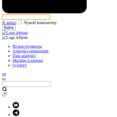
Я забыл
Чужой компьютер
Войти
BI-инструменты
Analytics engineering
Data analytics
Machine Learning
О блоге
en
ru