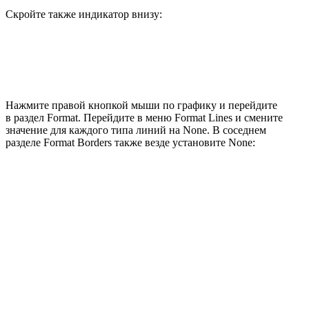
Скройте также индикатор внизу:
Нажмите правой кнопкой мыши по графику и перейдите
в раздел Format. Перейдите в меню Format Lines и смените
значение для каждого типа линий на None. В соседнем
разделе Format Borders также везде установите None: