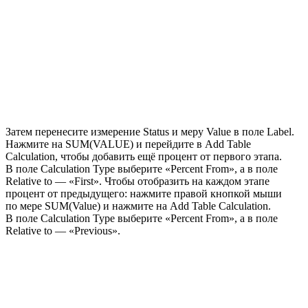
Затем перенесите измерение Status и меру Value в поле Label.
Нажмите на SUM(VALUE) и перейдите в Add Table
Calculation, чтобы добавить ещё процент от первого этапа.
В поле Calculation Type выберите «Percent From», а в поле
Relative to — «First». Чтобы отобразить на каждом этапе
процент от предыдущего: нажмите правой кнопкой мыши
по мере SUM(Value) и нажмите на Add Table Calculation.
В поле Calculation Type выберите «Percent From», а в поле
Relative to — «Previous».