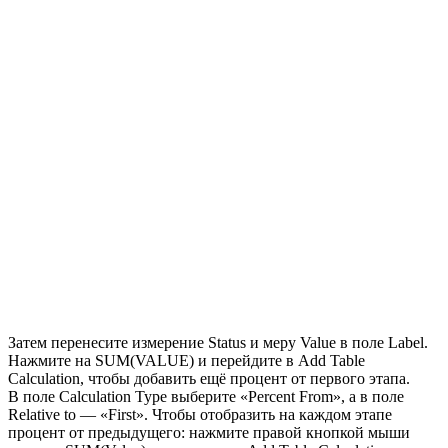
Затем перенесите измерение Status и меру Value в поле Label.
Нажмите на SUM(VALUE) и перейдите в Add Table
Calculation, чтобы добавить ещё процент от первого этапа.
В поле Calculation Type выберите «Percent From», а в поле
Relative to — «First». Чтобы отобразить на каждом этапе
процент от предыдущего: нажмите правой кнопкой мыши