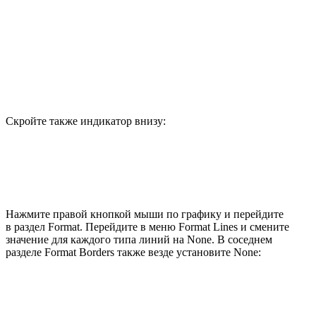
Скройте также индикатор внизу:
Нажмите правой кнопкой мыши по графику и перейдите
в раздел Format. Перейдите в меню Format Lines и смените
значение для каждого типа линий на None. В соседнем
разделе Format Borders также везде установите None: