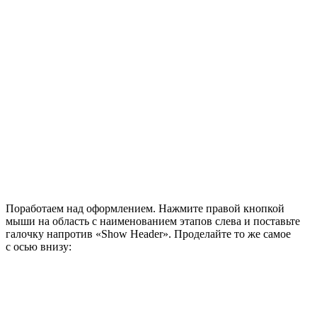
Поработаем над оформлением. Нажмите правой кнопкой
мыши на область с наименованием этапов слева и поставьте
галочку напротив «Show Header». Проделайте то же самое
с осью внизу: