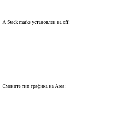
А Stack marks установлен на off:
Смените тип графика на Area: