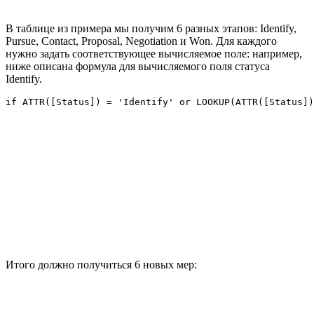
В таблице из примера мы получим 6 разных этапов: Identify,
Pursue, Contact, Proposal, Negotiation и Won. Для каждого
нужно задать соответствующее вычисляемое поле: например,
ниже описана формула для вычисляемого поля статуса
Identify.
if ATTR([Status]) = 'Identify' or LOOKUP(ATTR([Status])
Итого должно получиться 6 новых мер: