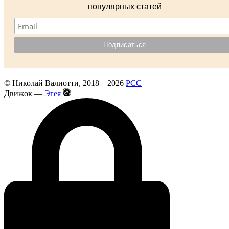
популярных статей
©
Николай Валиотти
, 2018—2026
РСС
Движок —
Эгея