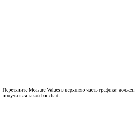
Перетяните Measure Values в верхнюю часть графика: должен
получиться такой bar chart: