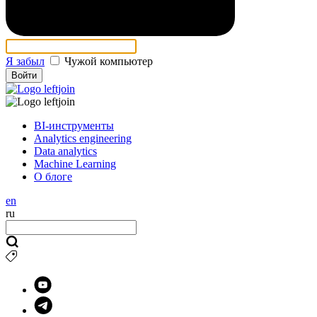
Я забыл
Чужой компьютер
Войти
BI-инструменты
Analytics engineering
Data analytics
Machine Learning
О блоге
en
ru