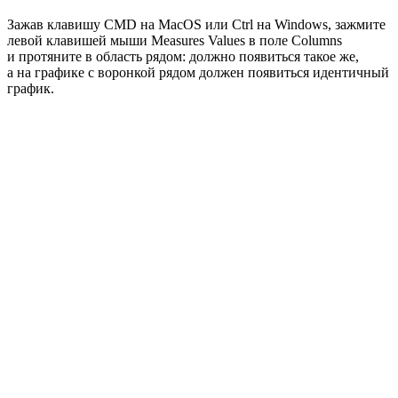
Зажав клавишу CMD на MacOS или Ctrl на Windows, зажмите
левой клавишей мыши Measures Values в поле Columns
и протяните в область рядом: должно появиться такое же,
а на графике с воронкой рядом должен появиться идентичный
график.