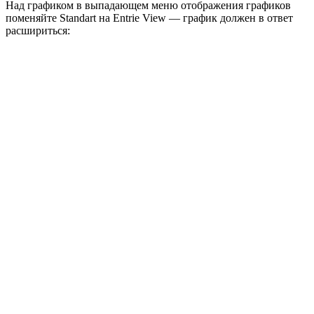
Над графиком в выпадающем меню отображения графиков
поменяйте Standart на Entrie View — график должен в ответ
расшириться: