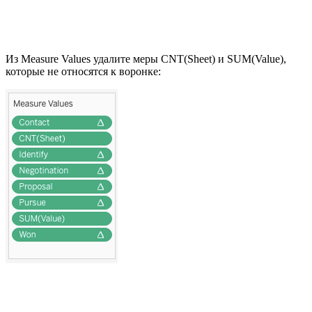
Из Measure Values удалите меры CNT(Sheet) и SUM(Value),
которые не относятся к воронке: