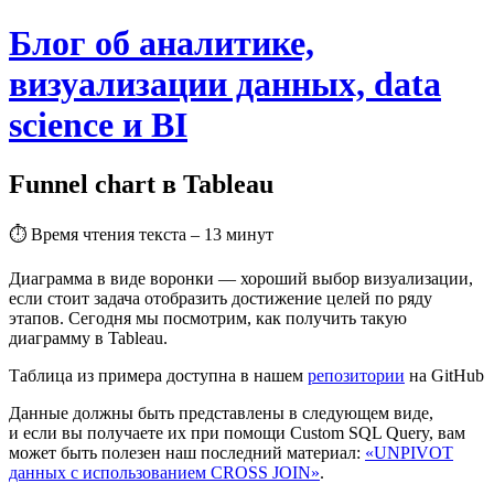
Блог об аналитике,
визуализации данных, data
science и BI
Funnel chart в Tableau
⏱
Время чтения текста – 13 минут
Диаграмма в виде воронки — хороший выбор визуализации,
если стоит задача отобразить достижение целей по ряду
этапов. Сегодня мы посмотрим, как получить такую
диаграмму в Tableau.
Таблица из примера доступна в нашем
репозитории
на GitHub
Данные должны быть представлены в следующем виде,
и если вы получаете их при помощи Custom SQL Query, вам
может быть полезен наш последний материал:
«
UNPIVOT
данных с использованием CROSS JOIN
»
.