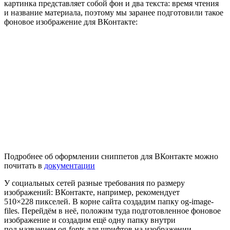
картинка представляет собой фон и два текста: время чтения
и название материала, поэтому мы заранее подготовили такое
фоновое изображение для ВКонтакте:
Подробнее об оформлении сниппетов для ВКонтакте можно
почитать в
документации
У социальных сетей разные требования по размеру
изображений: ВКонтакте, например, рекомендует
510×228 пикселей. В корне сайта создадим папку og-image-
files. Перейдём в неё, положим туда подготовленное фоновое
изображение и создадим ещё одну папку внутри
под названием og-fonts для шрифтов на изображении.