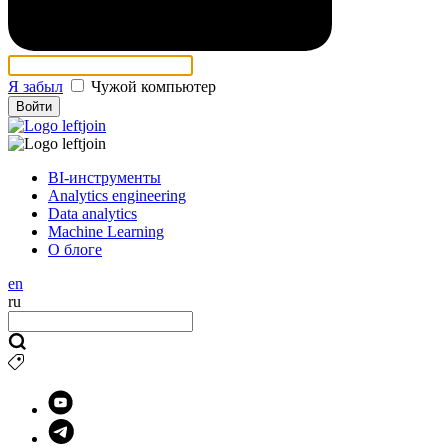
Я забыл
Чужой компьютер
Войти
BI-инструменты
Analytics engineering
Data analytics
Machine Learning
О блоге
en
ru