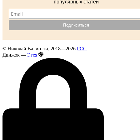
популярных статей
©
Николай Валиотти
, 2018—2026
РСС
Движок —
Эгея